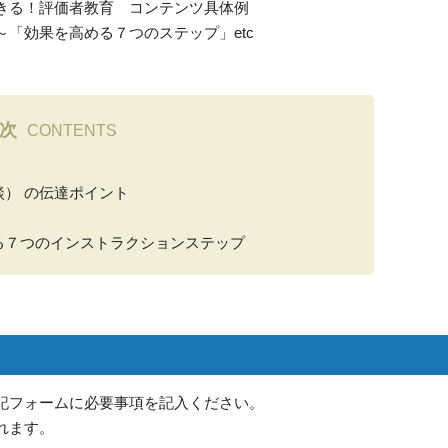
きる！評価者教育 コンテンツ具体例
「効果を高める７つのステップ」etc
次
CONTENTS
） の伝達ポイント
る７つのインストラクションステップ
記フォームに必要事項を記入ください。
れます。