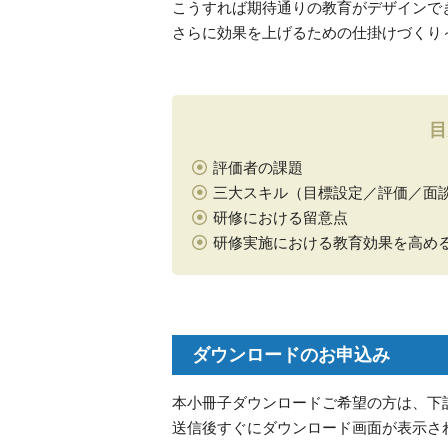
こうすれば期待通りの教育がデザインで
さらに効果を上げるための仕掛けづくり～
目
評価者の課題
三大スキル（目標設定／評価／面談
研修における留意点
研修実施における教育効果を高め
ダウンロードのお申込み
本小冊子ダウンロードご希望の方は、下
送信後すぐにダウンロード画面が表示さ