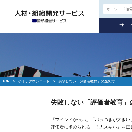
サー
TOP
小冊子ダウンロード
失敗しない「評価者教育」の進め方
失敗しない「評価者教育」
「マインドが低い」「バラつきが大きい」
評価者に求められる「３大スキル」を正し