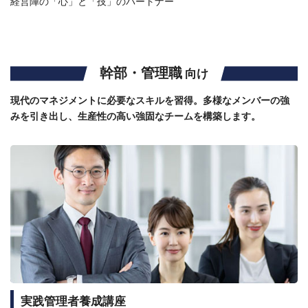
経営陣の「心」と「技」のパートナー
幹部・管理職
向け
現代のマネジメントに必要なスキルを習得。多様なメンバーの強
みを引き出し、生産性の高い強固なチームを構築します。
実践管理者養成講座