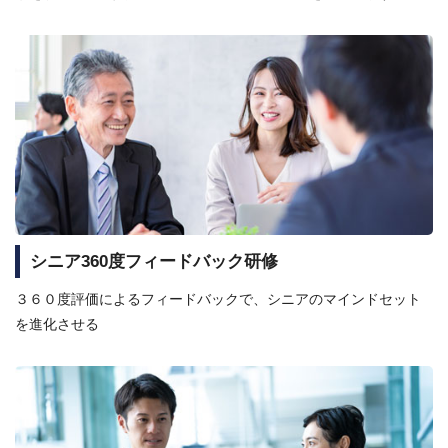
シニア360度フィードバック研修
３６０度評価によるフィードバックで、シニアのマインドセット
を進化させる