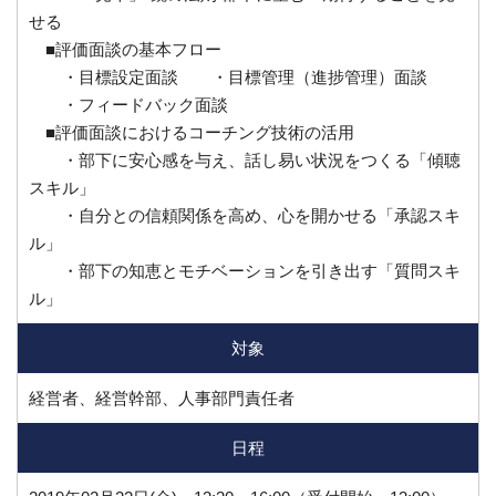
せる
■評価面談の基本フロー
・目標設定面談 ・目標管理（進捗管理）面談
・フィードバック面談
■評価面談におけるコーチング技術の活用
・部下に安心感を与え、話し易い状況をつくる「傾聴
スキル」
・自分との信頼関係を高め、心を開かせる「承認スキ
ル」
・部下の知恵とモチベーションを引き出す「質問スキ
ル」
対象
経営者、経営幹部、人事部門責任者
日程