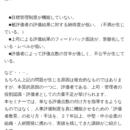
■目標管理制度が機能していない。
■被評価者の評価結果に対する納得度が低い。（不満が生じ
ている。）
■上司による評価結果のフィードバック面談が、形骸化して
いる・レベルが低い。
■評価者によって評価点数の甘辛が激しく、不公平が生じて
いる。
など・・・。
もちろん上記の問題が生じる原因は複合的なものではありま
すが、本質的原因の一つに、評価者である、上司・管理者の
役割認識・評価者としての力量不足が挙げられます。
本セミナーでは、単なる評価点数の付け方を指導するような
ものではなく、人事評価制度を真に機能させるための「評価
者教育」の在り方・手法を、２７年以上、中堅・中小企業の
組織・人材開発に携わり、実績を残してきた講師がご紹介し