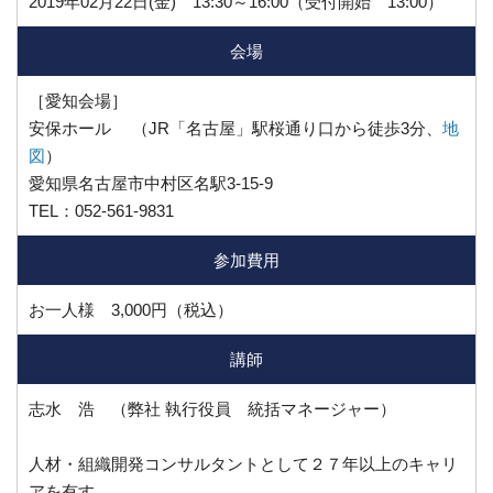
2019年02月22日(金) 13:30～16:00（受付開始 13:00）
会場
［愛知会場］
安保ホール （JR「名古屋」駅桜通り口から徒歩3分、
地
図
）
愛知県名古屋市中村区名駅3-15-9
TEL：052-561-9831
参加費用
お一人様 3,000円（税込）
講師
志水 浩 （弊社 執行役員 統括マネージャー）
人材・組織開発コンサルタントとして２７年以上のキャリ
アを有す。