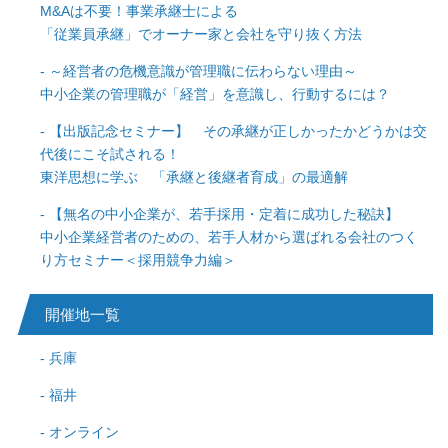
M&Aは不要！事業承継士による
「従業員承継」でオーナー家と会社を守り抜く方法
～経営者の危機意識が管理職に伝わらない理由～
中小企業の管理職が「経営」を意識し、行動するには？
【出版記念セミナー】 その承継が正しかったかどうかは交
代後にこそ試される！
東洋思想に学ぶ 「承継と後継者育成」の最適解
【無名の中小企業が、若手採用・定着に成功した秘訣】
中小企業経営者のための、若手人材から選ばれる会社のつく
り方セミナー＜採用競争力編＞
開催地一覧
兵庫
福井
オンライン