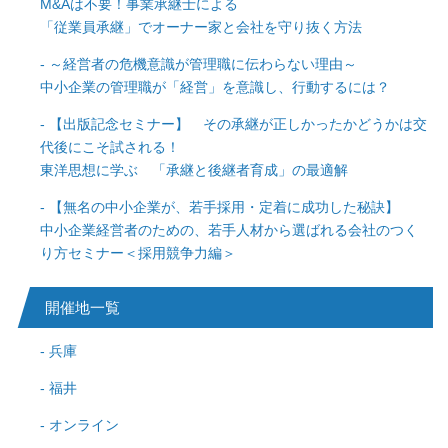
M&Aは不要！事業承継士による
「従業員承継」でオーナー家と会社を守り抜く方法
～経営者の危機意識が管理職に伝わらない理由～
中小企業の管理職が「経営」を意識し、行動するには？
【出版記念セミナー】 その承継が正しかったかどうかは交
代後にこそ試される！
東洋思想に学ぶ 「承継と後継者育成」の最適解
【無名の中小企業が、若手採用・定着に成功した秘訣】
中小企業経営者のための、若手人材から選ばれる会社のつく
り方セミナー＜採用競争力編＞
開催地一覧
兵庫
福井
オンライン