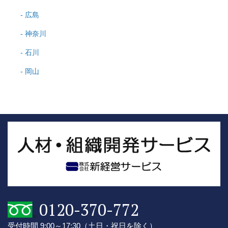
広島
神奈川
石川
岡山
0120-370-772
受付時間 9:00～17:30
（土日・祝日を除く）