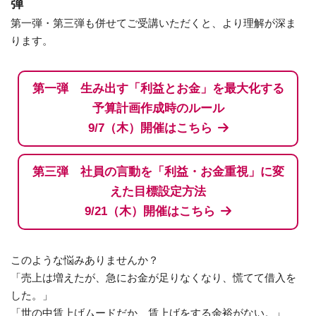
弾
第一弾・第三弾も併せてご受講いただくと、より理解が深ま
ります。
第一弾 生み出す「利益とお金」を最大化する
予算計画作成時のルール
9/7（木）開催はこちら
第三弾 社員の言動を「利益・お金重視」に変
えた目標設定方法
9/21（木）開催はこちら
このような悩みありませんか？
「売上は増えたが、急にお金が足りなくなり、慌てて借入を
した。」
「世の中賃上げムードだか、賃上げをする余裕がない。」