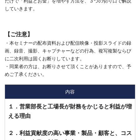
だけで「利益とお金」を増やす方法を、３つの切り口で解説
していきます。
【ご注意】
・本セミナーの配布資料および配信映像・投影スライドの録
画、録音、撮影、キャプチャーなどの行為、複写複製ならび
に二次利用は固くお断りしています。
・同業者の方は、お断りさせて頂くことがありますので、予
めご了承ください。
内容
１．営業部長と工場長が財務をかじると利益が増
える理由
２．利益貢献度の高い事業・製品・顧客と、コス