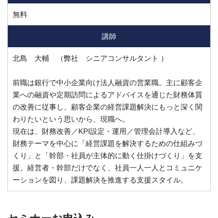
無料
講師
北島 大輔 （弊社 シニアコンサルタント ）
前職は銀行で中小企業向け法人融資の営業職。主に顧客企
業への融資や定期訪問によるアドバイスを通じた財務体質
の改善に従事し、顧客企業の経営課題解決にもっと深く関
わりたいという思いから、現職へ。
現在は、財務改善／KPI設定・運用／管理会計導入など、
財務テーマを中心に「経営課題を解決するための仕組みづ
くり」と「幹部・社員が主体的に動く仕掛けづくり」を支
援。経営者・幹部だけでなく、社員一人一人とコミュニケ
ーションを図り、課題解決を推進する支援スタイル。