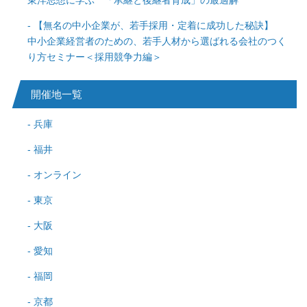
東洋思想に学ぶ 「承継と後継者育成」の最適解
【無名の中小企業が、若手採用・定着に成功した秘訣】
中小企業経営者のための、若手人材から選ばれる会社のつく
り方セミナー＜採用競争力編＞
開催地一覧
兵庫
福井
オンライン
東京
大阪
愛知
福岡
京都