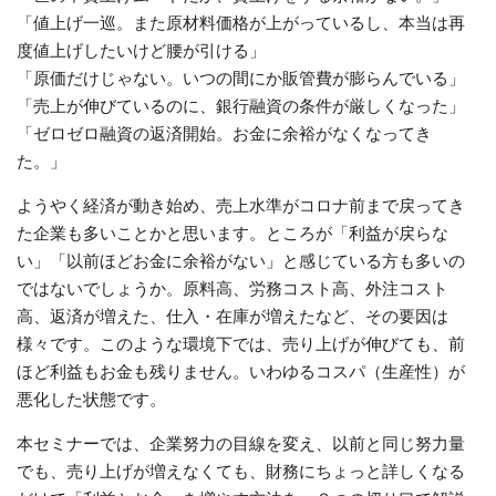
「値上げ一巡。また原材料価格が上がっているし、本当は再
度値上げしたいけど腰が引ける」
「原価だけじゃない。いつの間にか販管費が膨らんでいる」
「売上が伸びているのに、銀行融資の条件が厳しくなった」
「ゼロゼロ融資の返済開始。お金に余裕がなくなってき
た。」
ようやく経済が動き始め、売上水準がコロナ前まで戻ってき
た企業も多いことかと思います。ところが「利益が戻らな
い」「以前ほどお金に余裕がない」と感じている方も多いの
ではないでしょうか。原料高、労務コスト高、外注コスト
高、返済が増えた、仕入・在庫が増えたなど、その要因は
様々です。このような環境下では、売り上げが伸びても、前
ほど利益もお金も残りません。いわゆるコスパ（生産性）が
悪化した状態です。
本セミナーでは、企業努力の目線を変え、以前と同じ努力量
でも、売り上げが増えなくても、財務にちょっと詳しくなる