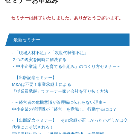
セミナーお申込み
セミナーは終了いたしました。ありがとうございます。
最新セミナー
「現場人材不足」×「次世代幹部不足」
２つの現実を同時に解決する
～中小企業流「人を育てる仕組み」のつくり方セミナー～
【出版記念セミナー】
M&Aは不要！事業承継士による
「従業員承継」でオーナー家と会社を守り抜く方法
～経営者の危機意識が管理職に伝わらない理由～
中小企業の管理職が「経営」を意識し、行動するには？
【出版記念セミナー】 その承継が正しかったかどうかは交
代後にこそ試される！