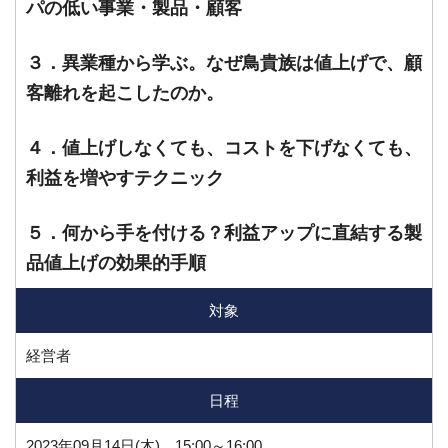
パの低い事業・製品・顧客
３．異業種から学ぶ。なぜ鳥貴族は値上げで、顧
客離れを起こしたのか。
４．値上げしなくても、コストを下げなくても、
利益を増やすテクニック
５．何から手を付ける？利益アップに直結する製
品値上げの効果的手順
対象
経営者
日程
2023年09月14日(木) 15:00～16:00