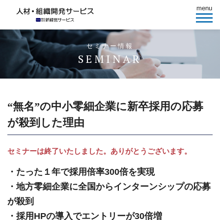
menu
セミナー情報
SEMINAR
“無名”の中小零細企業に新卒採用の応募
が殺到した理由
セミナーは終了いたしました。ありがとうございます。
・たった１年で採用倍率300倍を実現
・地方零細企業に全国からインターンシップの応募
が殺到
・採用HPの導入でエントリーが30倍増