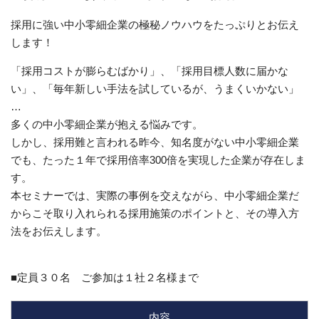
採用に強い中小零細企業の極秘ノウハウをたっぷりとお伝え
します！
「採用コストが膨らむばかり」、「採用目標人数に届かな
い」、「毎年新しい手法を試しているが、うまくいかない」
…
多くの中小零細企業が抱える悩みです。
しかし、採用難と言われる昨今、知名度がない中小零細企業
でも、たった１年で採用倍率300倍を実現した企業が存在しま
す。
本セミナーでは、実際の事例を交えながら、中小零細企業だ
からこそ取り入れられる採用施策のポイントと、その導入方
法をお伝えします。
■定員３０名 ご参加は１社２名様まで
内容