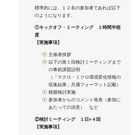
標準的には、１２名の参加者であれば以下
のようになります。
①キックオフ・ミーティング １時間半程
度
【実施事項】
主催者挨拶
以下の第１回検討ミーティングまで
の事前課題説明
（「マクロ・ミクロ環境変化情報の
収集結果」共通フォーマット記載）
模擬検討実施
参加者からのコメント発表（参加に
あたっての決意） など
②検討ミーティング １日×４回
【実施事項】