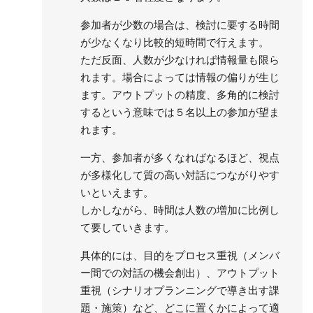
参加者が少数の場合は、検討に要する時間
が少なくなり比較的短時間で行えます。
ただ反面、人数が少なければ情報量も限ら
れます。場合によっては情報の偏りが生じ
ます。アウトプットの精度、多角的に検討
するという意味では５名以上の参加が望ま
れます。
一方、参加者が多くなればなるほど、視点
が多様化して質の高い対話につながりやす
いといえます。
しかしながら、時間は人数の増加に比例し
て要していきます。
具体的には、目的をプロセス重視（メンバ
ー間での対話の機会創出）、アウトプット
重視（シナリオプランニングで導き出す課
題・施策）など、どこに置くかによって適