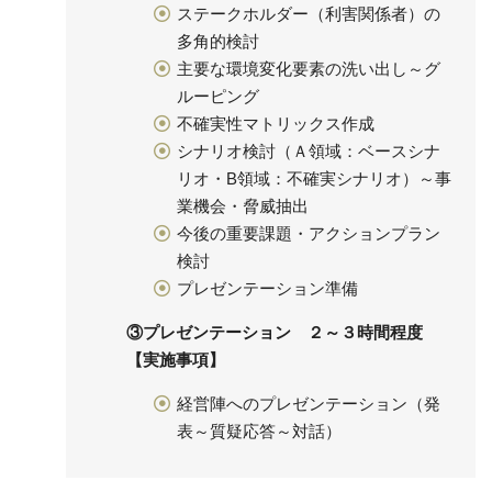
ステークホルダー（利害関係者）の
多角的検討
主要な環境変化要素の洗い出し～グ
ルーピング
不確実性マトリックス作成
シナリオ検討（Ａ領域：ベースシナ
リオ・B領域：不確実シナリオ）～事
業機会・脅威抽出
今後の重要課題・アクションプラン
検討
プレゼンテーション準備
③プレゼンテーション ２～３時間程度
【実施事項】
経営陣へのプレゼンテーション（発
表～質疑応答～対話）