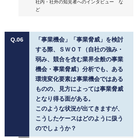
社内・社外の知見者へのインタビュー な
ど
Q.06
「事業機会」「事業脅威」を検討
する際、ＳＷＯＴ（自社の強み・
弱み、競合を含む業界全般の事業
機会・事業脅威）分析でも、ある
環境変化要素は事業機会ではある
ものの、見方によっては事業脅威
となり得る面がある。
このような状況が出てきますが、
こうしたケースはどのように扱う
のでしょうか？