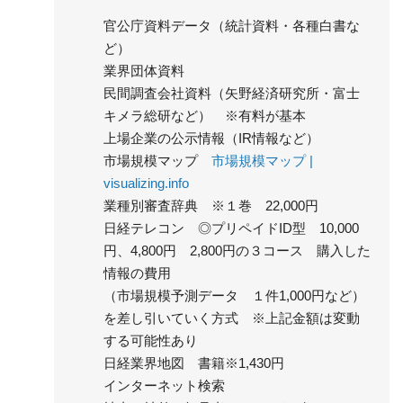
官公庁資料データ（統計資料・各種白書な
ど）
業界団体資料
民間調査会社資料（矢野経済研究所・富士
キメラ総研など） ※有料が基本
上場企業の公示情報（IR情報など）
市場規模マップ
市場規模マップ |
visualizing.info
業種別審査辞典 ※１巻 22,000円
日経テレコン ◎プリペイドID型 10,000
円、4,800円 2,800円の３コース 購入した
情報の費用
（市場規模予測データ １件1,000円など）
を差し引いていく方式 ※上記金額は変動
する可能性あり
日経業界地図 書籍※1,430円
インターネット検索