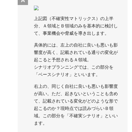
A
上記図（不確実性マトリックス）の上半
分、Ａ領域とＢ領域のみを基本的に検討し
て、事業機会や脅威を導き出します。
具体的には、左上の自社に良いも悪いも影
響度が高く、記載されている通りの変化が
起こると予想されるＡ領域。
シナリオプランニングでは、この部分を
「ベースシナリオ」といいます。
右上の、同じく自社に良いも悪いも影響度
が高い。ただ、起きないということも含め
て、記載されている変化がどのような形で
起こるのか？現時点では読みづらいＢ領
域。この部分を「不確実シナリオ」といい
ます。