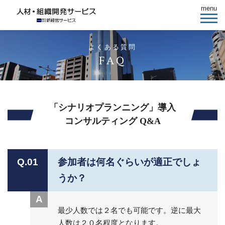
menu
よくある質問
FAQ
「シナリオプランニング」導入
コンサルティング Q&A
Q.01
参加者は何名ぐらいが適正でしょ
うか？
A
最少人数では２名でも可能です。逆に最大
人数は２０名程度となります。