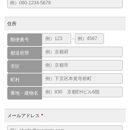
住所
-
郵便番号
都道府県
市区
町村
番地・建物名
メールアドレス
*