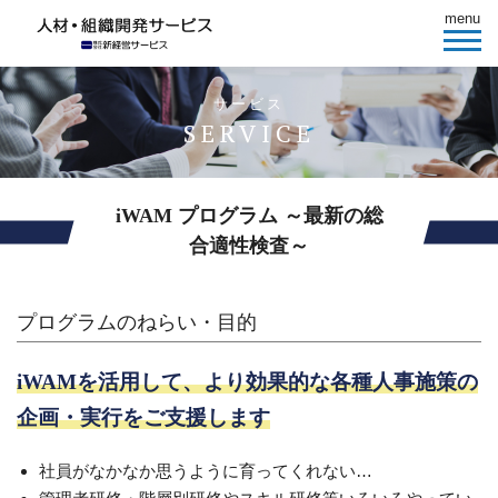
menu
サービス
SERVICE
iWAM プログラム ～最新の総
合適性検査～
プログラムのねらい・目的
iWAMを活用して、より効果的な各種人事施策の
企画・実行をご支援します
社員がなかなか思うように育ってくれない…