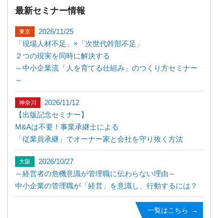
最新セミナー情報
2026/11/25
東京
「現場人材不足」×「次世代幹部不足」
２つの現実を同時に解決する
～中小企業流「人を育てる仕組み」のつくり方セミナー
～
2026/11/12
神奈川
【出版記念セミナー】
M&Aは不要！事業承継士による
「従業員承継」でオーナー家と会社を守り抜く方法
2026/10/27
大阪
～経営者の危機意識が管理職に伝わらない理由～
中小企業の管理職が「経営」を意識し、行動するには？
一覧はこちら