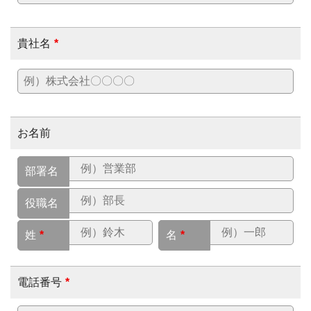
貴社名
*
お名前
部署名
役職名
姓
*
名
*
電話番号
*